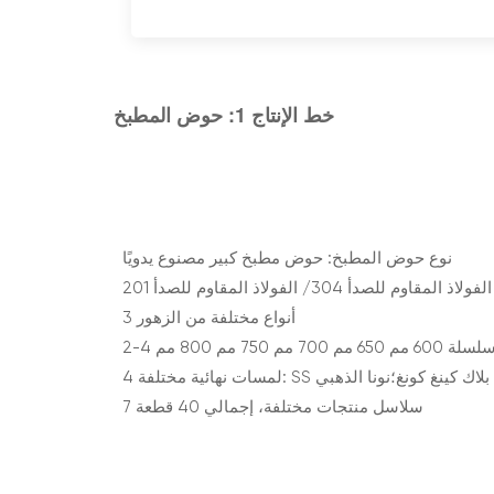
خط الإنتاج 1: حوض المطبخ
نوع حوض المطبخ: حوض مطبخ كبير مصنوع يدويًا
 المقاوم للصدأ 304/ الفولاذ المقاوم للصدأ 201
3 أنواع مختلفة من الزهور
 700 مم 750 مم 800 مم
رمادي جونيتال بلاك كينغ كونغ؛نونا الذهبي
7 سلاسل منتجات مختلفة، إجمالي 40 قطعة