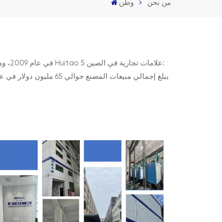
من نحن
وطن