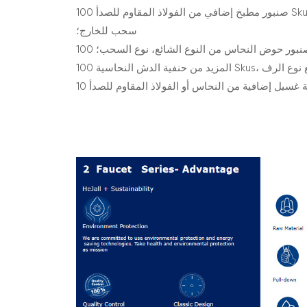
100 صنبور مطبخ إضافي من الفولاذ المقاوم للصدأ Skus، النوع العادي. سحب لأسفل، نوع
سحب للخارج؛
ن صنبور حوض النحاس من النوع الشائع، نوع السحب؛
 النوع العادي، مع نوع الرف
فية غسيل إضافية من النحاس أو الفولاذ المقاوم للصدأ