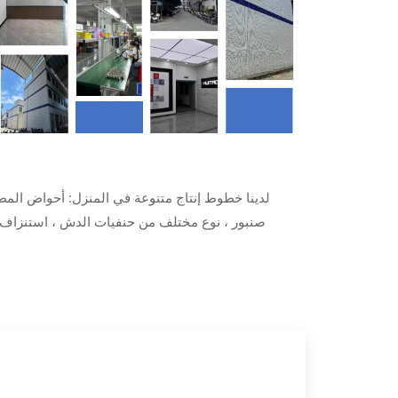
لدينا خطوط إنتاج متنوعة في المنزل: أحواض المط