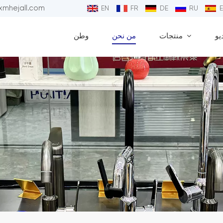
البريد الإلكتروني : 
EN
FR
DE
RU
يو
منتجات
من نحن
وطن