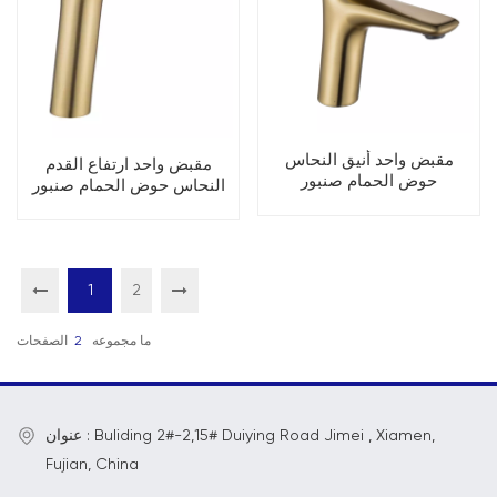
مقبض واحد أنيق النحاس
مقبض واحد ارتفاع القدم
حوض الحمام صنبور
النحاس حوض الحمام صنبور
1
2
ما مجموعه
2
الصفحات
عنوان : Buliding 2#-2,15# Duiying Road Jimei , Xiamen,
Fujian, China