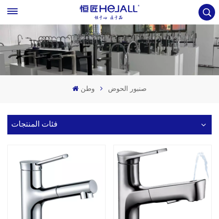
صنبور الحوض
وطن
فئات المنتجات