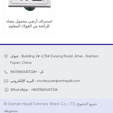
استنزاف أرضي محمول مضاد
للرائحة من الفولاذ المقاوم
للصدأ
عنوان : Buliding 2#-2,15# Duiying Road Jimei , Xiamen,
Fujian, China
تل : +8613860483126
البريد الإلكتروني : nicole.yuan@xmhejall.com
WhatsApp : +8613860483126
© Xiamen Hejall Sanitary Ware Co., LTD جميع الحقوق
محفوظة .