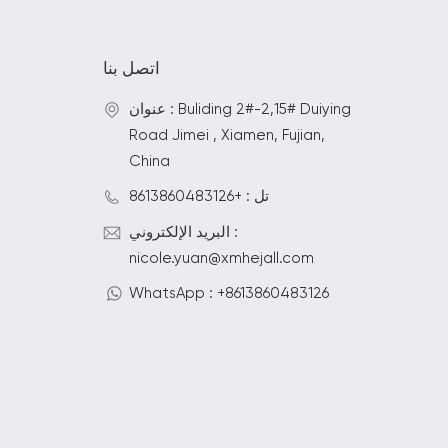
اتصل بنا
عنوان : Buliding 2#-2,15# Duiying
Road Jimei , Xiamen, Fujian,
China
تل : +8613860483126
البريد الإلكتروني :
nicole.yuan@xmhejall.com
WhatsApp : +8613860483126