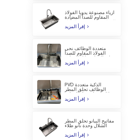
أزياء مصنوعة يدويا الفولاذ
المقاوم للصدأ المضادة
للتآكل PVD المطبخ بالوعة
إقرأ المزيد
متعددة الوظائف نحى
الفولاذ المقاوم للصدأ
تحلق المطر شلال المطبخ
بالوعة
إقرأ المزيد
PVD الذكية متعددة
الوظائف تحلق المطر
شلال محطة عمل المطبخ
بالوعة
إقرأ المزيد
مفاتيح البيانو تحلق المطر
الشلال وحدة نانو طلاء
المطبخ بالوعة
إقرأ المزيد