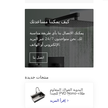
كيف يمكننا مساعدتك
يمكنك الاتصال بنا بأي طريقة مناسبة
لك. نحن متواجدون 24/7 عبر البريد
الإلكتروني أو الهاتف.
اتصل بنا
منتجات جديدة
اليدوية الفولاذ المقاوم
للصدأ PVD Nono-طلاء
بالوعة المطبخ
إقرأ المزيد