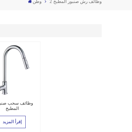
2 وظائف رش صنبور المطبخ
وطن
المطبخ
إقرأ المزيد