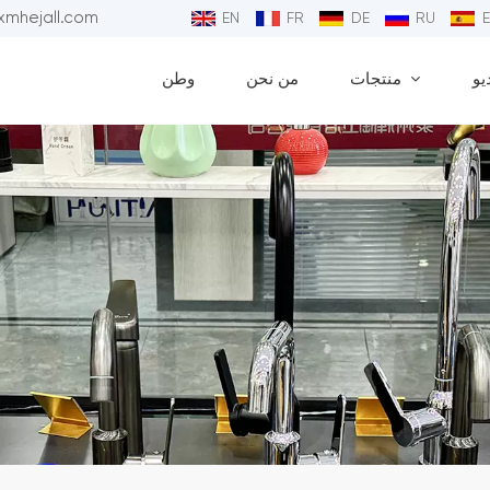
البريد الإلكتروني : 
EN
FR
DE
RU
يو
منتجات
من نحن
وطن