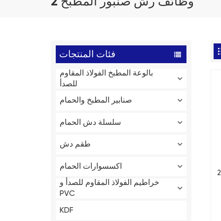
2 وظائف رش صنبور المطبخ
فئات المنتجات
بالوعة المطبخ الفولاذ المقاوم
للصدأ
صنابير المطبخ والحمام
سلسلة دش الحمام
طقم دش
اكسسوارات الحمام
حب عالية قابل
خراطيم الفولاذ المقاوم للصدأ و
PVC
KDF