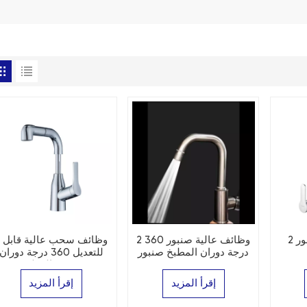
2 وظائف سحب صنبور
2 وظائف عالية صنبور 360
2 وظائف س
درجة دوران المطبخ صنبور
للتعديل 360 درجة دوران
صنبور المطبخ
إقرأ المزيد
إقرأ المزيد