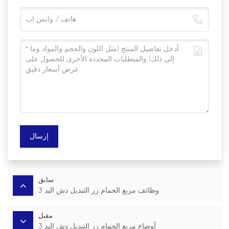
إرسال
سابق
3 وظائف مربع الحمام زر التبديل دش اليد
مقبل
3 أوضاع مربع الحمام زر التبديل دش اليد