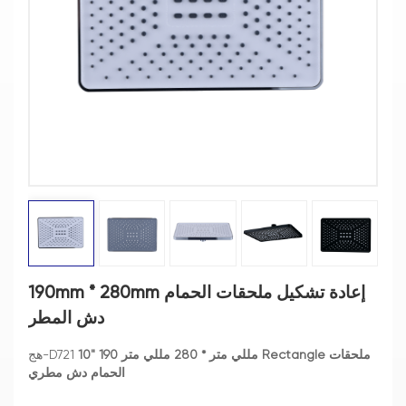
190mm * 280mm إعادة تشكيل ملحقات الحمام
دش المطر
190 مللي متر * 280 مللي متر Rectangle ملحقات
10"
هج-D721
الحمام دش مطري