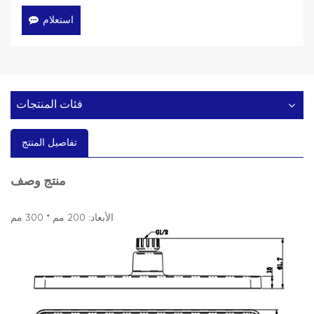
استعلام
فئات المنتجات
تفاصيل المنتج
وصف
منتج
الأبعاد: 200 مم * 300 مم