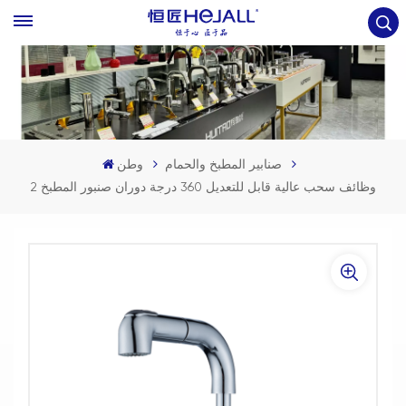
صنابير المطبخ والحمام
وطن
2 وظائف سحب عالية قابل للتعديل 360 درجة دوران صنبور المطبخ