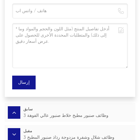
إرسال
سابق
3 وظائف صنبور مطبخ خلاط صنبور عالي الفوهة
مقبل
3 وظائف شلال وشفرة مزدوجة رذاذ صنبور المطبخ