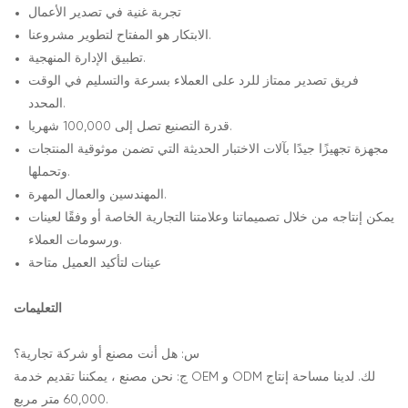
تجربة غنية في تصدير الأعمال
الابتكار هو المفتاح لتطوير مشروعنا.
تطبيق الإدارة المنهجية.
فريق تصدير ممتاز للرد على العملاء بسرعة والتسليم في الوقت
المحدد.
قدرة التصنيع تصل إلى 100,000 شهريا.
مجهزة تجهيزًا جيدًا بآلات الاختبار الحديثة التي تضمن موثوقية المنتجات
وتحملها.
المهندسين والعمال المهرة.
يمكن إنتاجه من خلال تصميماتنا وعلامتنا التجارية الخاصة أو وفقًا لعينات
ورسومات العملاء.
عينات لتأكيد العميل متاحة
التعليمات
س: هل أنت مصنع أو شركة تجارية؟
ج: نحن مصنع ، يمكننا تقديم خدمة OEM و ODM لك. لدينا مساحة إنتاج
60,000 متر مربع.