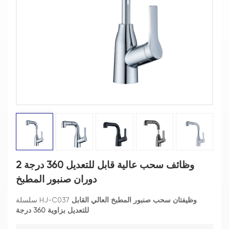
2 وظائف سحب عالية قابل للتعديل 360 درجة
دوران صنبور المطبخ
وظيفتان سحب صنبور المطبخ العالي القابل
سلسلة HJ-C037
للتعديل بزاوية 360 درجة