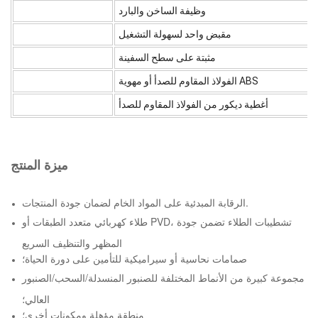
وظيفة الساخن والبارد
مقبض واحد لسهولة التشغيل
مثبتة على سطح السفينة
الفولاذ المقاوم للصدأ أو مهوية ABS
أغطية ديكور من الفولاذ المقاوم للصدأ
ميزة المنتج
الرقابة المبدئية على المواد الخام لضمان جودة المنتجات.
طلاء كهربائي متعدد الطبقات أو PVD، تشطيبات الطلاء تضمن جودة
المظهر والتنظيف السريع
صمامات نحاسية أو سيراميكية للتأمين على دورة الحياة؛
مجموعة كبيرة من الأنماط المختلفة للصنبور المنسدلة/السحب/الصنبور
العالي؛
منطقة مؤهلة ومكونات أخرى؛