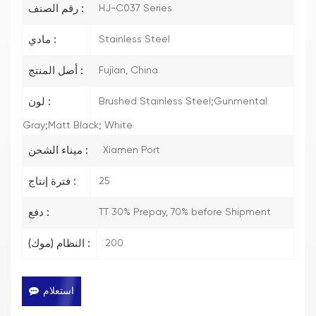
HJ-C037 Series
رقم الصنف :
Stainless Steel
مادي :
Fujian, China
أصل المنتج :
Brushed Stainless Steel;Gunmental
لون :
Gray;Matt Black; White
Xiamen Port
ميناء الشحن :
25
فترة إنتاج :
TT 30% Prepay, 70% before Shipment
دفع :
200
النظام (موك) :
استعلام