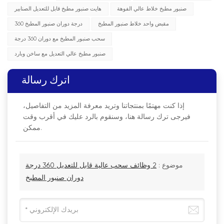
صنبور مطبخ خلاط عالي الفوهة
هايت صنبور مطبخ قابل للتعديل الصنابير
مقبض واحد خلاط صنبور المطبخ
360 درجة دوران صنبور المطبخ
سحب صنبور المطبخ مع دوران 360 درجة
صنبور مطبخ عالي التعديل مع ساخن وبارد
اترك رسالة
إذا كنت مهتمًا بمنتجاتنا وتريد معرفة المزيد من التفاصيل،
فيرجى ترك رسالة هنا، وسنقوم بالرد عليك في أقرب وقت
ممكن.
موضوع :
2 وظائف سحب عالية قابل للتعديل 360 درجة
دوران صنبور المطبخ