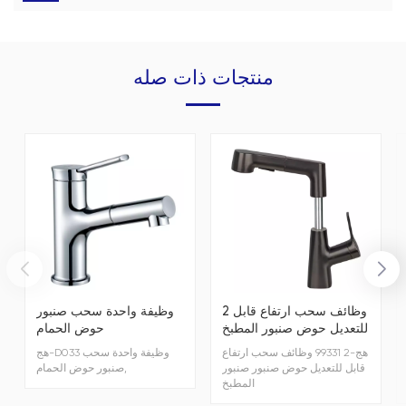
منتجات ذات صله
2 وظائف سحب ارتفاع قابل
وظيفة واحدة سحب صنبور
للتعديل حوض صنبور المطبخ
حوض الحمام
صنبور
هج-99331 2 وظائف سحب ارتفاع
هج-D033 وظيفة واحدة سحب
قابل للتعديل حوض صنبور صنبور
صنبور حوض الحمام,
المطبخ