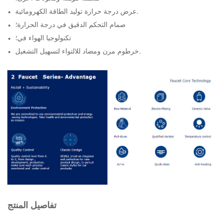
عرض درجة حرارة توليد الطاقة الكهرومائية.
صمام التحكم الدقيق في درجة الحرارة؛
تكنولوجيا الهواء في؛
خرطوم مرن ومضاد للالتواء لتسهيل التشغيل.
تفاصيل المنتج