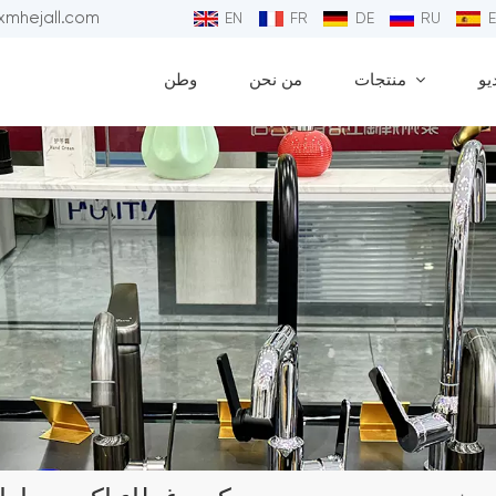
البريد الإلكتروني : 
EN
FR
DE
RU
يو
منتجات
من نحن
وطن