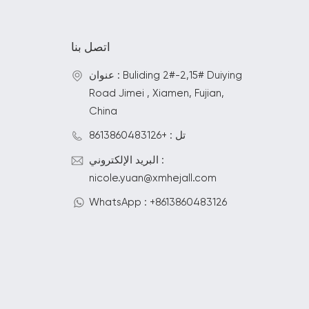
اتصل بنا
عنوان : Buliding 2#-2,15# Duiying
Road Jimei , Xiamen, Fujian,
China
تل : +8613860483126
البريد الإلكتروني :
nicole.yuan@xmhejall.com
WhatsApp : +8613860483126