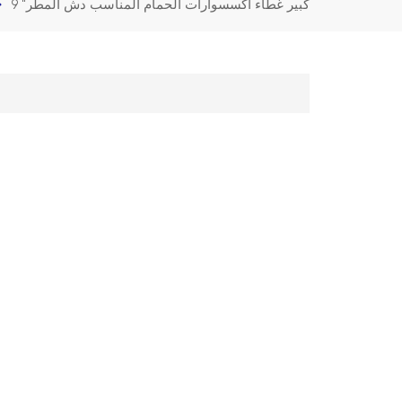
9 "كبير غطاء اكسسوارات الحمام المناسب دش المطر