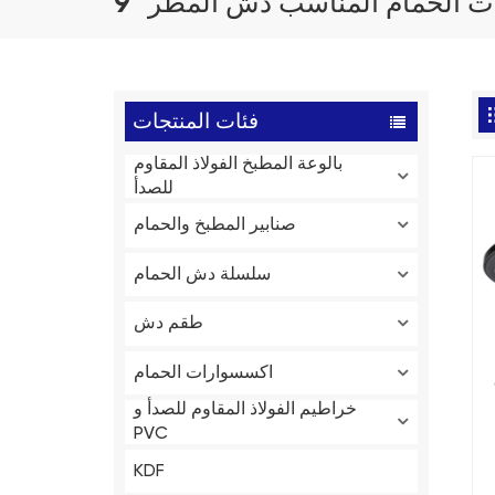
رات الحمام المناسب دش المطر
فئات المنتجات
بالوعة المطبخ الفولاذ المقاوم
للصدأ
صنابير المطبخ والحمام
سلسلة دش الحمام
طقم دش
اكسسوارات الحمام
ي
خراطيم الفولاذ المقاوم للصدأ و
PVC
KDF