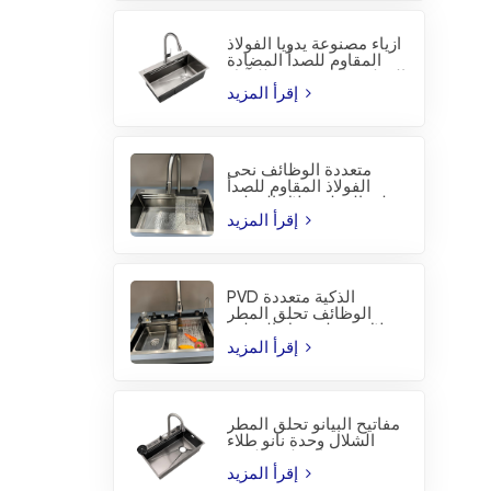
أزياء مصنوعة يدويا الفولاذ
المقاوم للصدأ المضادة
للتآكل PVD المطبخ بالوعة
إقرأ المزيد
متعددة الوظائف نحى
الفولاذ المقاوم للصدأ
تحلق المطر شلال المطبخ
بالوعة
إقرأ المزيد
PVD الذكية متعددة
الوظائف تحلق المطر
شلال محطة عمل المطبخ
بالوعة
إقرأ المزيد
مفاتيح البيانو تحلق المطر
الشلال وحدة نانو طلاء
المطبخ بالوعة
إقرأ المزيد