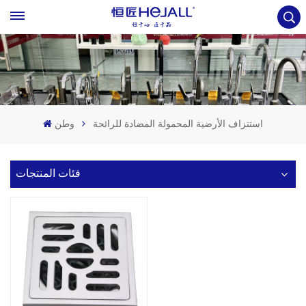
استنزاف الأرضية المحمولة المضادة للرائحة
وطن
فئات المنتجات