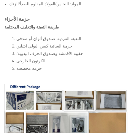
المواد: النحاس/الفولاذ المقاوم للصدأ/الزنك
حزمة الأجزاء
طريقة التعبئة والتغليف المختلفة
التعبئة الفردية: صندوق ألوان أو صدفي
حزمة السائبة كيس البولي ايثيلين.
حقيبة الأقمشة وصندوق الحرف اليدوية؛
الكرتون الخارجي
حزمة مخصصة