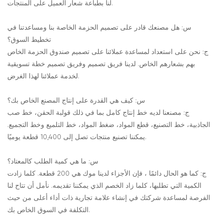
لنا بطباعة شعار العميل على المنتجات.
س: هل مصنعك قادر على تصميم الحزمة الخاصة بنا ومساعدتنا في
تخطيط السوق؟
ج: نحن على استعداد لمساعدة عملائنا على تصميم صندوق الحزمة الخاص
بهم بشعارهم الخاص. لدينا فريق تصميم وفريق تصميم خطة تسويقية
لخدمة عملائنا لهذا الغرض.
س: كيف هي القدرة على إنتاج المصنع الخاص بك؟
ج: مصنعنا لديه خط إنتاج كامل بما في ذلك قولبة الحقن، خط صب
الجاذبية، خط التصنيع، قطع المواد، ضغط المواد، خط التلميع وخط التجميع.
يمكننا تصنيع منتجات تصل إلى 10,400 قطعة يوميًا.
س: ما هي كمية الطلب كالمعتاد؟
ج: كما هو الحال دائمًا ، فإن الأجزاء لدينا موك هي 200 قطعة. كلما زادت
الكمية التي تطلبها، كلما زاد الخصم الذي يمكننا تقديمه. نأمل أن تتاح لنا
الفرصة لمساعدة شركتك في إنشاء علامة تجارية ذات أداء أعلى من حيث
التكلفة في السوق الخاص بك.