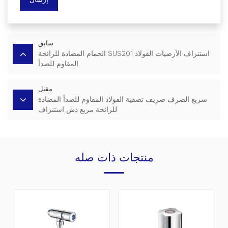
إرسال
سابق
الحمام المضادة للرائحة SUS201 استنزاف الأرضيات الفولاذ
المقاوم للصدأ
مقبل
سريع الصرف صريف تصفية الفولاذ المقاوم للصدأ المضادة
للرائحة مربع دش استنزاف
منتجات ذات صله