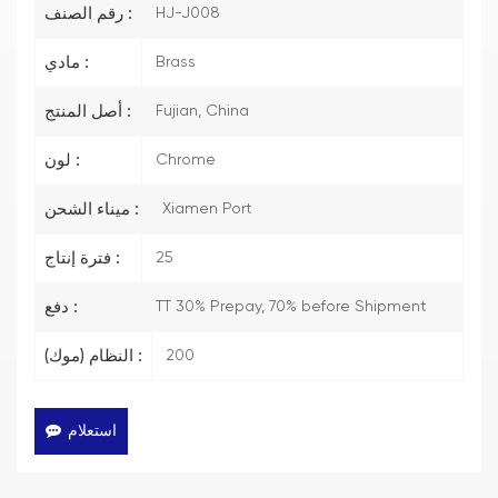
HJ-J008
رقم الصنف :
Brass
مادي :
Fujian, China
أصل المنتج :
Chrome
لون :
Xiamen Port
ميناء الشحن :
25
فترة إنتاج :
TT 30% Prepay, 70% before Shipment
دفع :
200
النظام (موك) :
استعلام