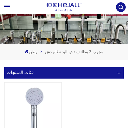
مجرب 3 وظائف دش اليد نظام دش
وطن
فئات المنتجات