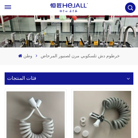
خرطوم دش تلسكوبي مرن لصنبور المرحاض
وطن
فئات المنتجات