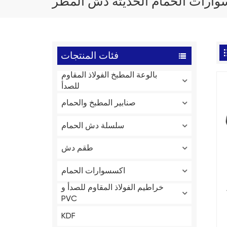
ارات الحمام الحديثة دش المطر
فئات المنتجات
بالوعة المطبخ الفولاذ المقاوم
للصدأ
صنابير المطبخ والحمام
سلسلة دش الحمام
طقم دش
اكسسوارات الحمام
خراطيم الفولاذ المقاوم للصدأ و
PVC
KDF