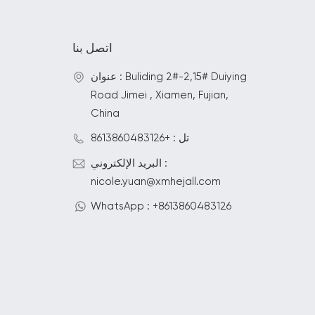
اتصل بنا
عنوان : Buliding 2#-2,15# Duiying
Road Jimei , Xiamen, Fujian,
China
تل : +8613860483126
البريد الإلكتروني :
nicole.yuan@xmhejall.com
WhatsApp : +8613860483126