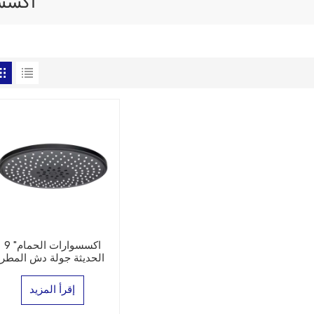
اكسسو
9 "اكسسوارات الحمام
الحديثة جولة دش المطر
إقرأ المزيد