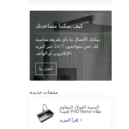
كيف يمكننا مساعدتك
يمكنك الاتصال بنا بأي طريقة مناسبة
لك. نحن متواجدون 24/7 عبر البريد
الإلكتروني أو الهاتف.
اتصل بنا
منتجات جديدة
اليدوية الفولاذ المقاوم
للصدأ PVD Nono-طلاء
بالوعة المطبخ
إقرأ المزيد