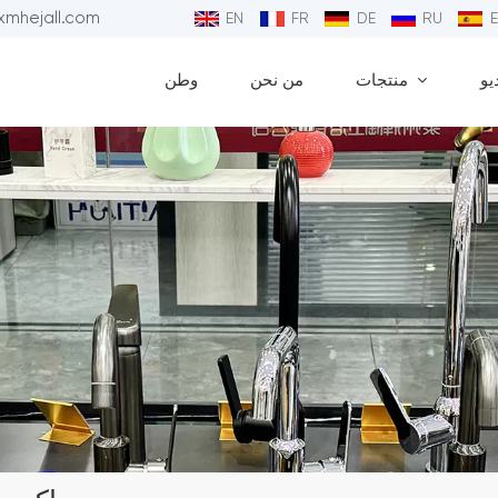
البريد الإلكتروني : 
EN
FR
DE
RU
يو
منتجات
من نحن
وطن