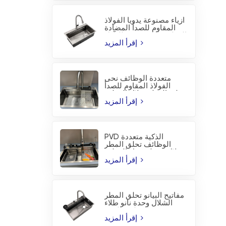
أزياء مصنوعة يدويا الفولاذ
المقاوم للصدأ المضادة
للتآكل PVD المطبخ بالوعة
إقرأ المزيد
متعددة الوظائف نحى
الفولاذ المقاوم للصدأ
تحلق المطر شلال المطبخ
بالوعة
إقرأ المزيد
PVD الذكية متعددة
الوظائف تحلق المطر
شلال محطة عمل المطبخ
بالوعة
إقرأ المزيد
مفاتيح البيانو تحلق المطر
الشلال وحدة نانو طلاء
المطبخ بالوعة
إقرأ المزيد