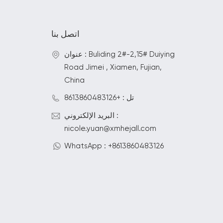
اتصل بنا
عنوان : Buliding 2#-2,15# Duiying
Road Jimei , Xiamen, Fujian,
China
تل : +8613860483126
البريد الإلكتروني :
nicole.yuan@xmhejall.com
WhatsApp : +8613860483126