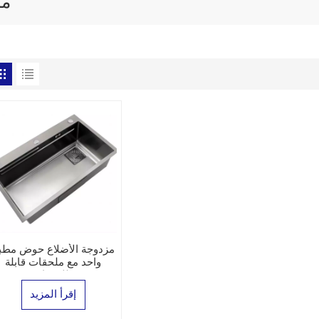
مل
مزدوجة الأضلاع حوض مطب
واحد مع ملحقات قابلة
للاختيار
إقرأ المزيد