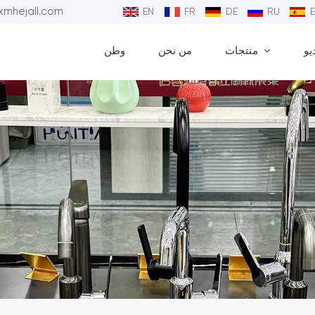
البريد الإلكتروني : 
EN
FR
DE
RU
يو
منتجات
من نحن
وطن