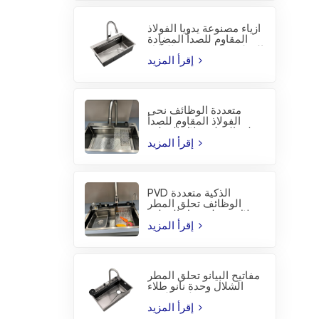
أزياء مصنوعة يدويا الفولاذ
المقاوم للصدأ المضادة
للتآكل PVD المطبخ بالوعة
إقرأ المزيد
متعددة الوظائف نحى
الفولاذ المقاوم للصدأ
تحلق المطر شلال المطبخ
بالوعة
إقرأ المزيد
PVD الذكية متعددة
الوظائف تحلق المطر
شلال محطة عمل المطبخ
بالوعة
إقرأ المزيد
مفاتيح البيانو تحلق المطر
الشلال وحدة نانو طلاء
المطبخ بالوعة
إقرأ المزيد