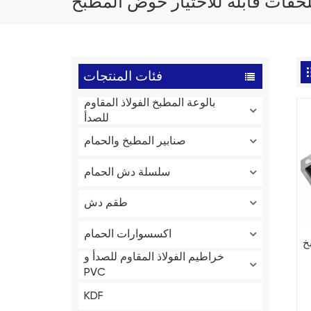
حقات قابلة للاختيار حوض المطبخ
فئات المنتجات
بالوعة المطبخ الفولاذ المقاوم
للصدأ
صنابير المطبخ والحمام
سلسلة دش الحمام
طقم دش
اكسسوارات الحمام
خ
خراطيم الفولاذ المقاوم للصدأ و
PVC
KDF