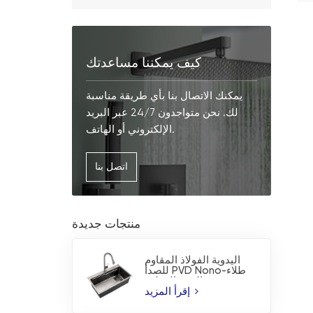
كيف يمكننا مساعدتك
يمكنك الاتصال بنا بأي طريقة مناسبة
لك. نحن متواجدون 24/7 عبر البريد
الإلكتروني أو الهاتف.
اتصل بنا
منتجات جديدة
اليدوية الفولاذ المقاوم
للصدأ PVD Nono-طلاء
بالوعة المطبخ
إقرأ المزيد