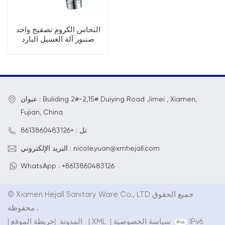
النحاس الكروم تصفيح واحد
صنبور آلة الغسيل البارد
عنوان : Buliding 2#-2,15# Duiying Road Jimei , Xiamen,
Fujian, China
تل : +8613860483126
البريد الإلكتروني : nicole.yuan@xmhejall.com
WhatsApp : +8613860483126
© Xiamen Hejall Sanitary Ware Co., LTD جميع الحقوق
محفوظة .
IPv6
سياسة الخصوصية
|
XML
|
خريطة الموقع
المدونة
|
|