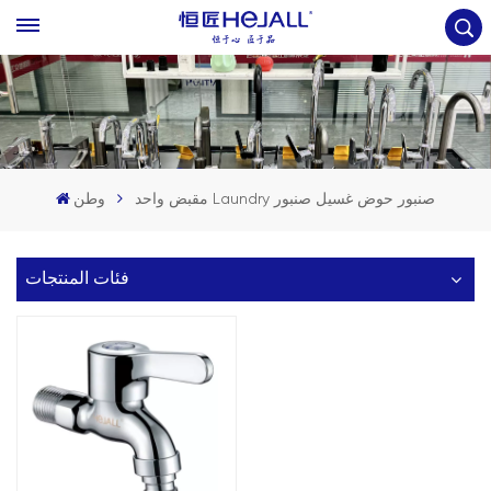
مقبض واحد Laundry صنبور حوض غسيل صنبور
وطن
فئات المنتجات