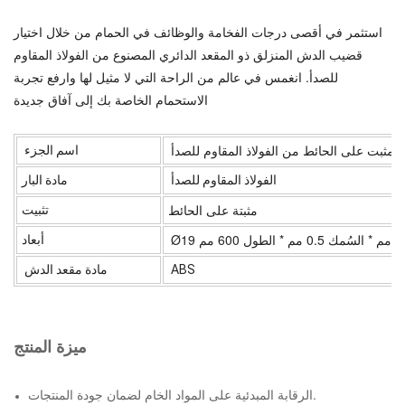
استثمر في أقصى درجات الفخامة والوظائف في الحمام من خلال اختيار
قضيب الدش المنزلق ذو المقعد الدائري المصنوع من الفولاذ المقاوم
للصدأ. انغمس في عالم من الراحة التي لا مثيل لها وارفع تجربة
الاستحمام الخاصة بك إلى آفاق جديدة
ثبت على الحائط من الفولاذ المقاوم للصدأ
اسم الجزء
الفولاذ المقاوم للصدأ
مادة البار
مثبتة على الحائط
تثبيت
Ø19 مم * السُمك 0.5 مم * الطول 600 مم
أبعاد
ABS
مادة مقعد الدش
ميزة المنتج
الرقابة المبدئية على المواد الخام لضمان جودة المنتجات.