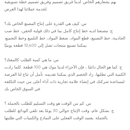
بهم بشعارهم الخاص. لدينا فريق تصميم وفريق تصميم خطة تسويقية
لخدمة عملائنا لهذا الغرض.
س: كيف هي القدرة على إنتاج المصنع الخاص بك؟
ج: مصنعنا لديه خط إنتاج كامل بما في ذلك قولبة الحقن، خط صب
الجاذبية، خط التصنيع، قطع المواد، ضغط المواد، خط التلميع وخط التجميع.
يمكننا تصنيع منتجات تصل إلى 10,400 قطعة يوميًا.
س: ما هي كمية الطلب كالمعتاد؟
ج: كما هو الحال دائمًا ، فإن الأجزاء لدينا موك هي 100 قطعة. كلما زادت
الكمية التي تطلبها، زاد الخصم الذي يمكننا تقديمه. نأمل أن تتاح لنا الفرصة
لمساعدة شركتك في إنشاء علامة تجارية ذات أداء أعلى من حيث التكلفة
في السوق الخاص بك.
س: كم من الوقت هو وقت التسليم للطلب بالجملة ؟
ج: بشكل عام، وقت الإنتاج حوالي 30 يومًا بعد تلقي الودائع. للطلب
بالجملة. يعتمد الوقت الفعلي على النماذج والكميات التي طلبتها.