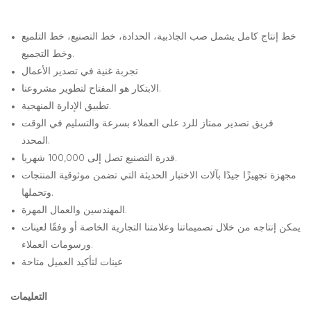
خط إنتاج كامل يشمل صب الجاذبية، الحدادة، خط التصنيع، خط التلميع
وخط التجميع.
تجربة غنية في تصدير الأعمال
الابتكار هو المفتاح لتطوير مشروعنا.
تطبيق الإدارة المنهجية.
فريق تصدير ممتاز للرد على العملاء بسرعة والتسليم في الوقت
المحدد.
قدرة التصنيع تصل إلى 100,000 شهريا.
مجهزة تجهيزًا جيدًا بآلات الاختبار الحديثة التي تضمن موثوقية المنتجات
وتحملها.
المهندسين والعمال المهرة.
يمكن إنتاجه من خلال تصميماتنا وعلامتنا التجارية الخاصة أو وفقًا لعينات
ورسومات العملاء.
عينات لتأكيد العميل متاحة
التعليمات