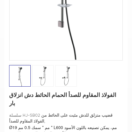
الفولاذ المقاوم للصدأ الحمام الحائط دش انزلاق
بار
قضيب منزلق للدش مثبت على الحائط من
سلسلة HJ-SB02
,
الفولاذ المقاوم للصدأ
19 مم * سمك 0.5 مم * L600 مم، يمكن تصنيعه باللون الأسود
Ø