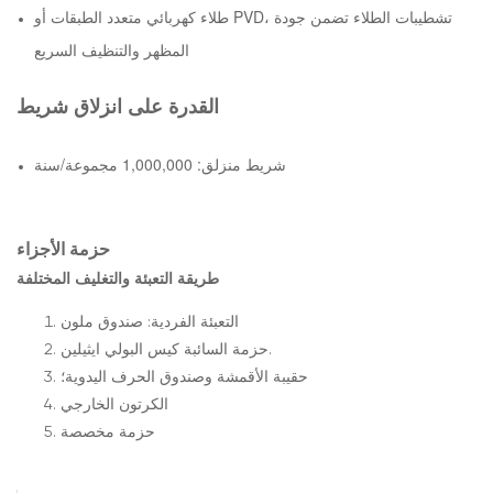
طلاء كهربائي متعدد الطبقات أو PVD، تشطيبات الطلاء تضمن جودة
المظهر والتنظيف السريع
القدرة على انزلاق شريط
شريط منزلق: 1,000,000 مجموعة/سنة
حزمة الأجزاء
طريقة التعبئة والتغليف المختلفة
التعبئة الفردية: صندوق ملون
حزمة السائبة كيس البولي ايثيلين.
حقيبة الأقمشة وصندوق الحرف اليدوية؛
الكرتون الخارجي
حزمة مخصصة