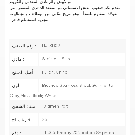
والأبيض والرمادي المعدني والكروم،
نقدم لكم قضيب الدش الاستثنائي ذو المقعد الدائري المصنوع من
الفولاذ المقاوم للصدأ - وهو مزيج مثالي من الوظائف والجماليات
لتجربة استحمام فاخرة.
HJ-SB02
رقم الصنف :
Stainless Steel
مادي :
Fujian, China
أصل المنتج :
Brushed Stainless Steel;Gunmental
لون :
Gray;Matt Black; White
Xiamen Port
ميناء الشحن :
25
فترة إنتاج :
TT 30% Prepay, 70% before Shipment
دفع :