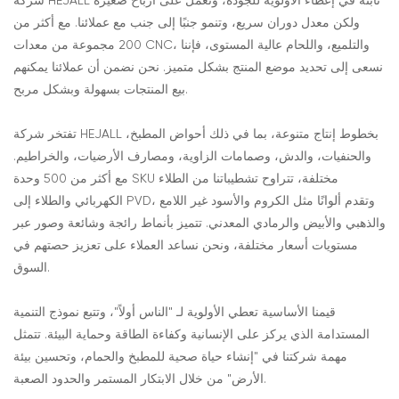
شركة HEJALL ثابتة في إعطاء الأولوية للجودة، وتعمل على أرباح صغيرة
ولكن معدل دوران سريع، وتنمو جنبًا إلى جنب مع عملائنا. مع أكثر من
200 مجموعة من معدات CNC، والتلميع، واللحام عالية المستوى، فإننا
نسعى إلى تحديد موضع المنتج بشكل متميز. نحن نضمن أن عملائنا يمكنهم
بيع المنتجات بسهولة وبشكل مربح.
تفتخر شركة HEJALL بخطوط إنتاج متنوعة، بما في ذلك أحواض المطبخ،
والحنفيات، والدش، وصمامات الزاوية، ومصارف الأرضيات، والخراطيم.
مع أكثر من 500 وحدة SKU مختلفة، تتراوح تشطيباتنا من الطلاء
الكهربائي والطلاء إلى PVD، وتقدم ألوانًا مثل الكروم والأسود غير اللامع
والذهبي والأبيض والرمادي المعدني. تتميز بأنماط رائجة وشائعة وصور عبر
مستويات أسعار مختلفة، ونحن نساعد العملاء على تعزيز حصتهم في
السوق.
قيمنا الأساسية تعطي الأولوية لـ "الناس أولاً"، وتتبع نموذج التنمية
المستدامة الذي يركز على الإنسانية وكفاءة الطاقة وحماية البيئة. تتمثل
مهمة شركتنا في "إنشاء حياة صحية للمطبخ والحمام، وتحسين بيئة
الأرض" من خلال الابتكار المستمر والحدود الصعبة.