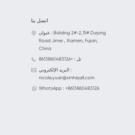
اتصل بنا
عنوان : Buliding 2#-2,15# Duiying
Road Jimei , Xiamen, Fujian,
China
تل : +8613860483126
البريد الإلكتروني :
nicole.yuan@xmhejall.com
WhatsApp : +8613860483126