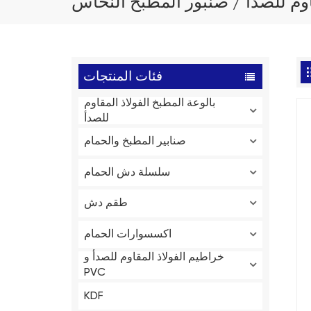
اوم للصدأ / صنبور المطبخ النحاس
فئات المنتجات
بالوعة المطبخ الفولاذ المقاوم
للصدأ
صنابير المطبخ والحمام
سلسلة دش الحمام
طقم دش
اكسسوارات الحمام
خراطيم الفولاذ المقاوم للصدأ و
PVC
KDF