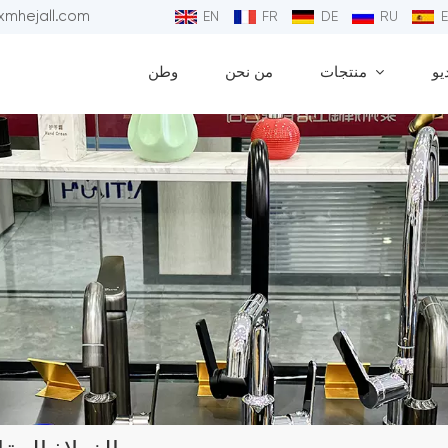
البريد الإلكتروني : 
EN
FR
DE
RU
يو
منتجات
من نحن
وطن