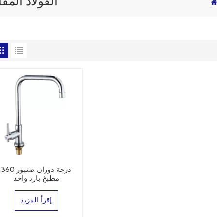
الفولاذ المق
360 درجة دوران صنبور
مطبخ بارد واحد
إقرأ المزيد