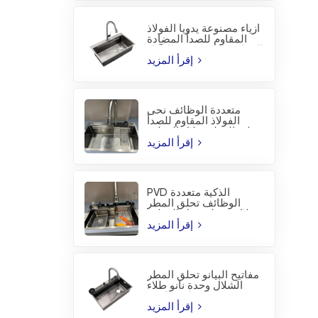
أزياء مصنوعة يدويا الفولاذ
المقاوم للصدأ المضادة
للتآكل PVD المطبخ بالوعة
إقرأ المزيد
متعددة الوظائف نحى
الفولاذ المقاوم للصدأ
تحلق المطر شلال المطبخ
بالوعة
إقرأ المزيد
PVD الذكية متعددة
الوظائف تحلق المطر
شلال محطة عمل المطبخ
بالوعة
إقرأ المزيد
مفاتيح البيانو تحلق المطر
الشلال وحدة نانو طلاء
المطبخ بالوعة
إقرأ المزيد