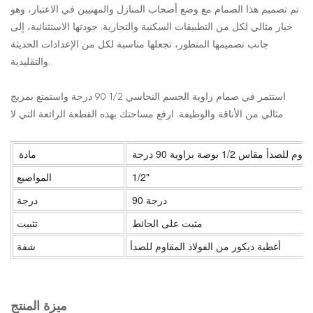
تم تصميم هذا الصمام مع وضع أصحاب المنازل والمهنيين في الاعتبار، وهو
خيار مثالي لكل من التطبيقات السكنية والتجارية. جودتها الاستثنائية، إلى
جانب تصميمها المتطور، تجعلها مناسبة لكل من الإعدادات الحديثة
والتقليدية.
استثمر في صمام زاوية الجسم النحاسي 1/2 90 درجة واستمتع بمزيج
مثالي من الأناقة والوظيفة. ارفع مساحتك بهذه القطعة الرائعة التي لا
اس 1/2 بوصة بزاوية 90 درجة
مادة
1/2"
المواضيع
90 درجة
درجة
مثبت على الحائط
تثبيت
أغطية ديكور من الفولاذ المقاوم للصدأ
شفة
ميزة المنتج