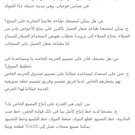
في شيامن فوجيان، وهي مدينة جميلة جدًا للجولة.
س: هل يمكن لمصنعك طباعة علامتنا التجارية على المنتج؟
ج: يمكن لمصنعنا طباعة شعار العميل بالليزر على منتج الأحواض بإذن من
العملاء. يحتاج العملاء إلى تزويدنا بخطاب تفويض لاستخدام الشعار للسماح
لنا بطباعة شعار العميل على المنتجات.
س: هل مصنعك قادر على تصميم الحزمة الخاصة بنا ومساعدتنا في
تخطيط السوق؟
ج: نحن على استعداد لمساعدة عملائنا على تصميم صندوق الحزمة الخاص
بهم بشعارهم الخاص. لدينا فريق تصميم وفريق تصميم خطة تسويقية
لخدمة عملائنا لهذا الغرض.
س: كيف هي القدرة على إنتاج المصنع الخاص بك؟
ج: مصنعنا لديه خط إنتاج كامل بما في ذلك قولبة الحقن، خط صب
الجاذبية، خط التصنيع، قطع المواد، ضغط المواد، خط التلميع وخط التجميع.
يمكننا تصنيع منتجات تصل إلى 10,400 قطعة يوميًا.