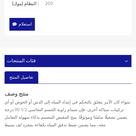
200
النظام (موك) :
استعلام
فئات المنتجات
تفاصيل المنتج
وصف
منتج
سواء كان الأمر يتعلق بالتحكم في إمداد المياه إلى الدش أو الحوض أو أي
تركيبات سباكة أخرى، فإن صمام زاوية الجسم النحاسي 1/2 90 درجة
يضمن تشغيلًا سلسًا وموثوقًا. يتيح المقبض المصمم بذكاء سهولة التعامل
معه، مما يضمن ضبط تدفق المياه بكفاءة بمجرد لف بسيط.