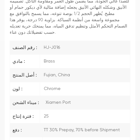
للصدأ عالي الجودة، مما يضمن طول العمر ومقاومة التآكل. تصميمه
الأنيق وشكله النهائي الأنيق يجعله إضافة مثالية لأي ديكور حمام أو
مطبخ. يُظهر الحجم 1/2 بوصة تنوعه، مما يسمح بالتوافق مع
مجموعة واسعة من أنظمة السباكة. بزاوية 90 درجة، يوفر هذا
الصمام التحكم الأمثل وتنظيم تدفق المياه، مما يمنحك حرية تعديله
حسب تفضيلاتك دون عناء.
HJ-J016
رقم الصنف :
Brass
مادي :
Fujian, China
أصل المنتج :
Chrome
لون :
Xiamen Port
ميناء الشحن :
25
فترة إنتاج :
TT 30% Prepay, 70% before Shipment
دفع :