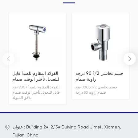
جسم نحاسي 1/2 90 درجة
الفولاذ المقاوم للصدأ قابل
زاوية صمام
للتعديل تأخير الوقت صمام
تدفق المبولة
هج-J003 جسم نحاسي 1/2
هج-V007 الفولاذ المقاوم للصدأ
صمام زاوية 90 درجة
قابل للتعديل تأخير الوقت صمام
تدفق المبولة
عنوان : Buliding 2#-2,15# Duiying Road Jimei , Xiamen,
Fujian, China