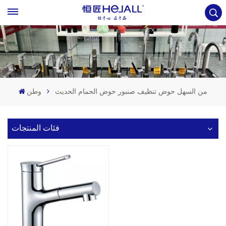
من السهل حوض تنظيف صنبور حوض الحمام الحديث
وطن
فئات المنتجات