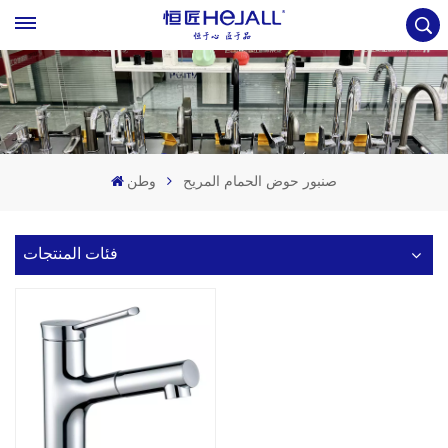
صنبور حوض الحمام المريح
وطن
فئات المنتجات