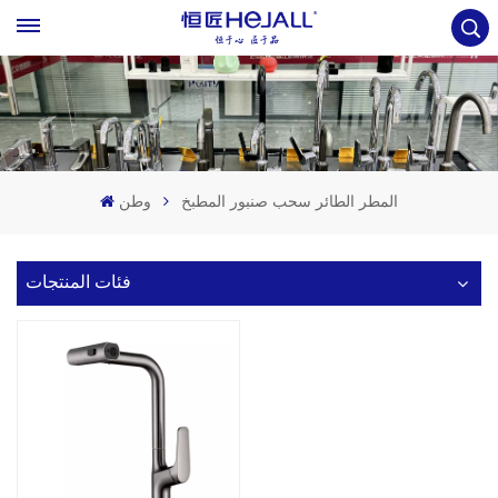
المطر الطائر سحب صنبور المطبخ
وطن
فئات المنتجات