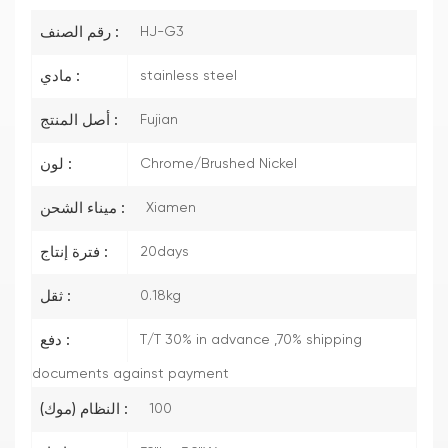
HJ-G3
رقم الصنف :
stainless steel
مادي :
Fujian
أصل المنتج :
Chrome/Brushed Nickel
لون :
Xiamen
ميناء الشحن :
20days
فترة إنتاج :
0.18kg
ثقل :
T/T 30% in advance ,70% shipping
دفع :
documents against payment
100
النظام (موك) :