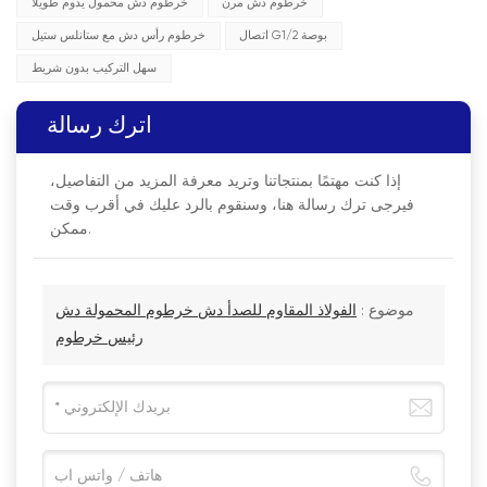
خرطوم دش مرن
خرطوم دش محمول يدوم طويلا
اتصال G1/2 بوصة
خرطوم رأس دش مع ستانلس ستيل
سهل التركيب بدون شريط
اترك رسالة
إذا كنت مهتمًا بمنتجاتنا وتريد معرفة المزيد من التفاصيل،
فيرجى ترك رسالة هنا، وسنقوم بالرد عليك في أقرب وقت
ممكن.
موضوع :
الفولاذ المقاوم للصدأ دش خرطوم المحمولة دش
رئيس خرطوم