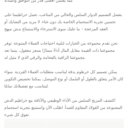
مما يضمن أقصى قدر من التوافق والمتانة.
بفضل التصميم الدوار السلس والخالي من المتاعب، تعمل خراطيمنا على
تحسين تجربة الاستحمام الخاصة بك دون عناء. لا مزيد من التشابك أو
العقد المزعجة - ما عليك سوى الاسترخاء والاستمتاع بدش مبهج.
نحن نقدم مجموعة من الخيارات لتلبية احتياجات العملاء المتنوعة. توفر
مجموعتنا ذات القيمة مقابل المال أداءً ممتازًا بسعر معقول، بينما تعد
مجموعتنا الراقية بالفخامة والرقي الذي لا مثيل له.
يمكن تصميم كل خرطوم بدقة ليناسب متطلبات العملاء الفردية. سواء
كان الأمر يتعلق بالطول أو السُمك أو نوع الموصل، يمكننا تخصيص التكوين
ليتناسب مع تفضيلاتك تمامًا.
اكتشف المزيج السلس من الأداء الوظيفي والأناقة مع خراطيم الدش
المصنوعة من الفولاذ المقاوم للصدأ. اطلب الآن واستمتع بتجربة استحمام
تفوق كل شيء.