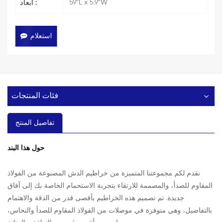
59"L x 5.9"W
ابعاد :
استعلام
فئات المنتجات
تفاصيل المنتج
حول هذا البند
نقدم لكم مجموعتنا المتميزة من خراطيم الدش المصنوعة من الفولاذ
المقاوم للصدأ، والمصممة للارتقاء بتجربة الاستحمام الخاصة بك إلى آفاق
جديدة. تم تصميم هذه الخراطيم بأقصى قدر من الدقة والاهتمام
بالتفاصيل، وهي متوفرة في موصلات من الفولاذ المقاوم للصدأ والنحاس،