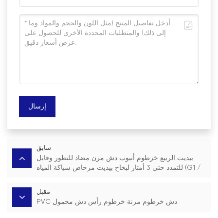
إرسال
سابق
بيديت الربيع خرطوم أنبوب دش مرن مضاد للتطور وقابل
للتمدد حتى 3 أمتار لبخاخ بيديت مرحاض سباكة المياه (G1 /
2 ")
مقبل
PVC دش خرطوم مرنة خرطوم رأس دش محمول