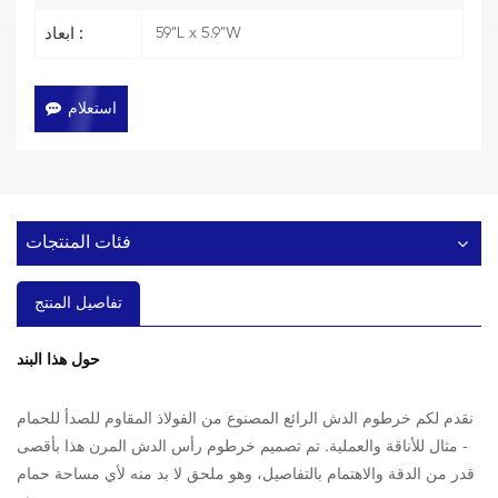
59"L x 5.9"W
ابعاد :
استعلام
فئات المنتجات
تفاصيل المنتج
حول هذا البند
نقدم لكم خرطوم الدش الرائع المصنوع من الفولاذ المقاوم للصدأ للحمام
- مثال للأناقة والعملية. تم تصميم خرطوم رأس الدش المرن هذا بأقصى
قدر من الدقة والاهتمام بالتفاصيل، وهو ملحق لا بد منه لأي مساحة حمام