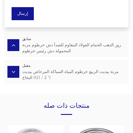
إرسال
سابق
روز الذهب الحمام الفولاذ المقاوم للصدأ دش خرطوم مرنة
المحمولة دش رئيس خرطوم
مقبل
مرنة بيديت الربيع خرطوم المياه السباكة المرحاض بيديت
البخاخ (G1 / 2 ")
منتجات ذات صله