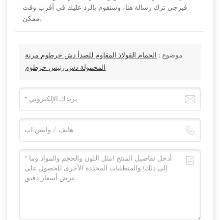
فيرجى ترك رسالة هنا، وسنقوم بالرد عليك في أقرب وقت
ممكن.
موضوع :
الحمام الفولاذ المقاوم للصدأ دش خرطوم مرنة
المحمولة دش رئيس خرطوم