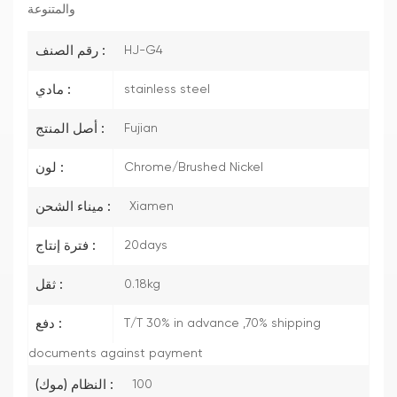
والمتنوعة
HJ-G4
رقم الصنف :
stainless steel
مادي :
Fujian
أصل المنتج :
Chrome/Brushed Nickel
لون :
Xiamen
ميناء الشحن :
20days
فترة إنتاج :
0.18kg
ثقل :
T/T 30% in advance ,70% shipping
دفع :
documents against payment
100
النظام (موك) :