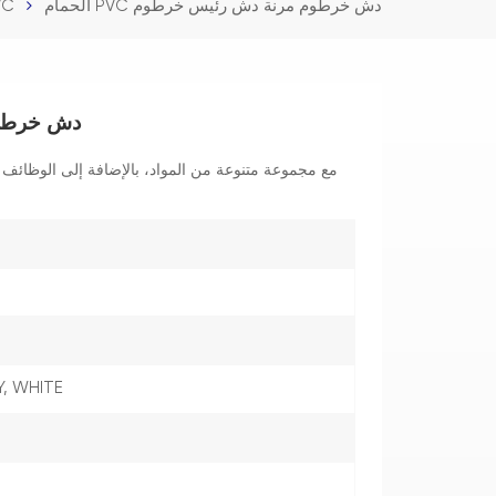
الحمام PVC دش خرطوم مرنة دش رئيس خرطوم
خراطيم الفولاذ
الحمام PVC
مع مجموعة متنوعة من المواد، بالإضافة إلى الوظائف ال
Y, WHITE