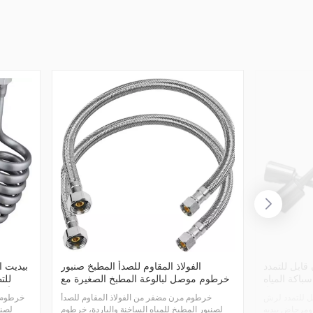
ابل للتمدد
الفولاذ المقاوم للصدأ المطبخ صنبور
بيديت 
المياه (G1 / 2
خرطوم موصل لبالوعة المطبخ الصغيرة مع
")
مسافة قصيرة
بيديت مرح
قابل للتمدد لرش
خرطوم مرن مضفر من الفولاذ المقاوم للصدأ
خرطوم 
لصنبور المطبخ للمياه الساخنة والباردة، خرطوم