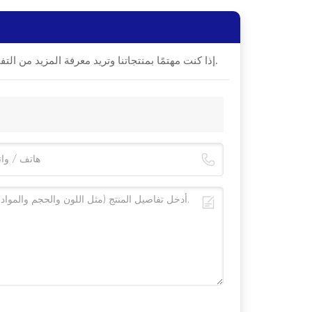
إذا كنت مهتمًا بمنتجاتنا وتريد معرفة المزيد من التفاصيل، فيرجى ترك رسالة هنا، وسنقوم بالرد عليك في أقرب وقت ممكن.