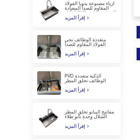
أزياء مصنوعة يدويا الفولاذ
المقاوم للصدأ المضادة
للتآكل PVD المطبخ بالوعة
إقرأ المزيد
متعددة الوظائف نحى
الفولاذ المقاوم للصدأ
تحلق المطر شلال المطبخ
بالوعة
إقرأ المزيد
PVD الذكية متعددة
الوظائف تحلق المطر
شلال محطة عمل المطبخ
بالوعة
إقرأ المزيد
مفاتيح البيانو تحلق المطر
الشلال وحدة نانو طلاء
المطبخ بالوعة
إقرأ المزيد