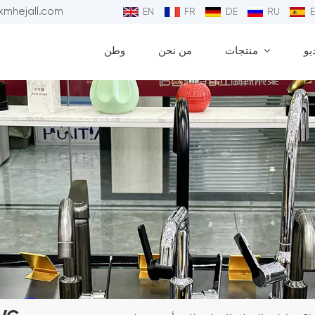
البريد الإلكتروني : 
EN
FR
DE
RU
يو
منتجات
من نحن
وطن