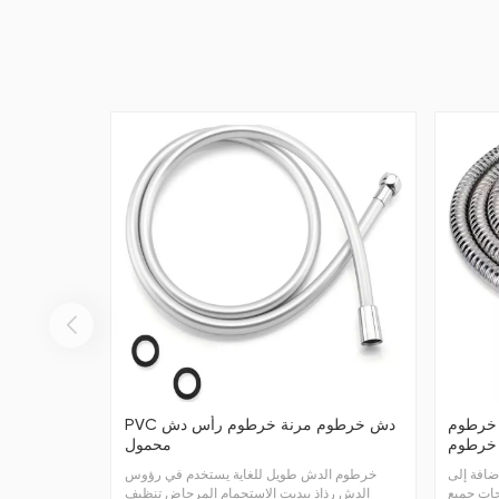
ش خرطوم
PVC دش خرطوم مرنة خرطوم رأس دش
 خرطوم
محمول
ضافة إلى
خرطوم الدش طويل للغاية يستخدم في رؤوس
جات جميع
الدش رذاذ بيديت الاستحمام المرحاض تنظيف