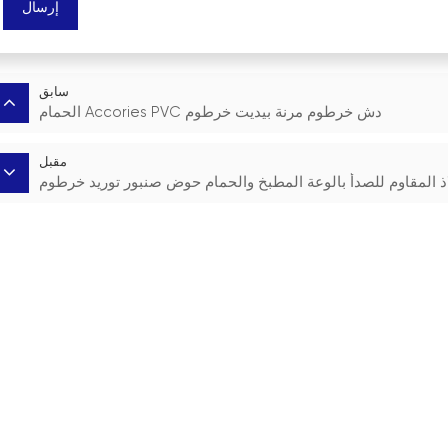
إرسال
سابق
الحمام Accories PVC دش خرطوم مرنة بيديت خرطوم
مقبل
اذ المقاوم للصدأ بالوعة المطبخ والحمام حوض صنبور توريد خرطوم