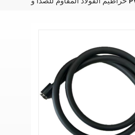
قاوم للصدأ و PVC