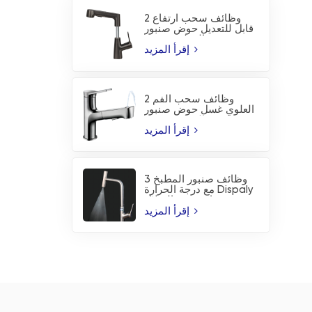
2 وظائف سحب ارتفاع
قابل للتعديل حوض صنبور
المطبخ صنبور
إقرأ المزيد
2 وظائف سحب الفم
العلوي غسل حوض صنبور
المطبخ صنبور
إقرأ المزيد
3 وظائف صنبور المطبخ
مع درجة الحرارة Dispaly
ورذاذ شفرة الشلال
إقرأ المزيد