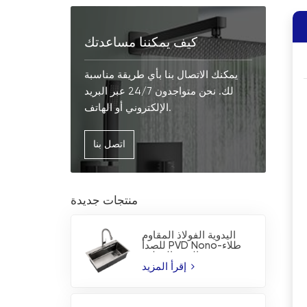
كيف يمكننا مساعدتك
يمكنك الاتصال بنا بأي طريقة مناسبة
لك. نحن متواجدون 24/7 عبر البريد
الإلكتروني أو الهاتف.
اتصل بنا
منتجات جديدة
اليدوية الفولاذ المقاوم
للصدأ PVD Nono-طلاء
بالوعة المطبخ
إقرأ المزيد