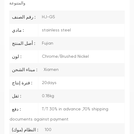
والمتنوعة
HJ-G5
رقم الصنف :
stainless steel
مادي :
Fujian
أصل المنتج :
Chrome/Brushed Nickel
لون :
Xiamen
ميناء الشحن :
20days
فترة إنتاج :
0.18kg
ثقل :
T/T 30% in advance ,70% shipping
دفع :
documents against payment
100
النظام (موك) :