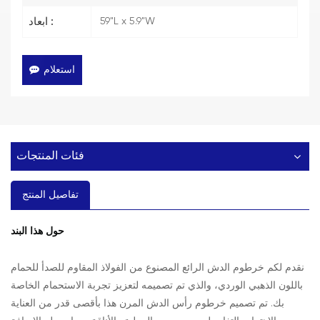
59"L x 5.9"W
ابعاد :
استعلام
فئات المنتجات
تفاصيل المنتج
حول هذا البند
نقدم لكم خرطوم الدش الرائع المصنوع من الفولاذ المقاوم للصدأ للحمام
باللون الذهبي الوردي، والذي تم تصميمه لتعزيز تجربة الاستحمام الخاصة
بك. تم تصميم خرطوم رأس الدش المرن هذا بأقصى قدر من العناية