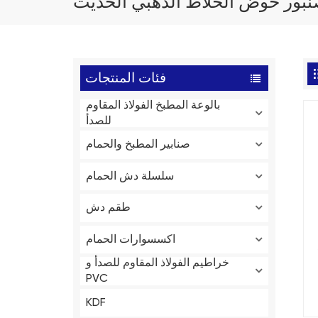
بور حوض الخلاط الذهبي الحديث
فئات المنتجات
بالوعة المطبخ الفولاذ المقاوم
للصدأ
صنابير المطبخ والحمام
سلسلة دش الحمام
طقم دش
اكسسوارات الحمام
خراطيم الفولاذ المقاوم للصدأ و
PVC
KDF