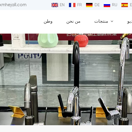
البريد الإلكتروني : 
EN
FR
DE
RU
يو
منتجات
من نحن
وطن