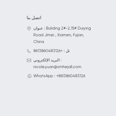
اتصل بنا
عنوان : Buliding 2#-2,15# Duiying
Road Jimei , Xiamen, Fujian,
China
تل : +8613860483126
البريد الإلكتروني :
nicole.yuan@xmhejall.com
WhatsApp : +8613860483126