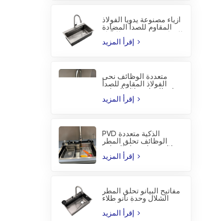
أزياء مصنوعة يدويا الفولاذ
المقاوم للصدأ المضادة
للتآكل PVD المطبخ بالوعة
إقرأ المزيد
متعددة الوظائف نحى
الفولاذ المقاوم للصدأ
تحلق المطر شلال المطبخ
بالوعة
إقرأ المزيد
PVD الذكية متعددة
الوظائف تحلق المطر
شلال محطة عمل المطبخ
بالوعة
إقرأ المزيد
مفاتيح البيانو تحلق المطر
الشلال وحدة نانو طلاء
المطبخ بالوعة
إقرأ المزيد