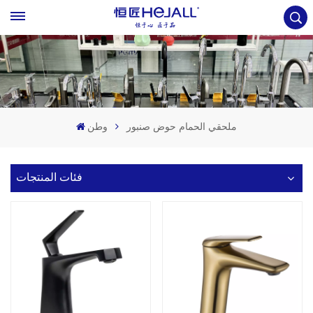
ملحقي الحمام حوض صنبور
وطن
فئات المنتجات