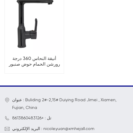
أنيقة النحاس 360 درجة
رورشن الحمام حوض صنبور
عنوان : Buliding 2#-2,15# Duiying Road Jimei , Xiamen,
Fujian, China
تل : +8613860483126
البريد الإلكتروني : nicole.yuan@xmhejall.com