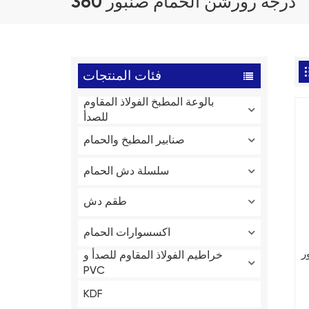
360 درجة رورشن الحمام صنبور
فئات المنتجات
بالوعة المطبخ الفولاذ المقاوم
للصدأ
صنابير المطبخ والحمام
سلسلة دش الحمام
طقم دش
اكسسوارات الحمام
ر
خراطيم الفولاذ المقاوم للصدأ و
PVC
KDF