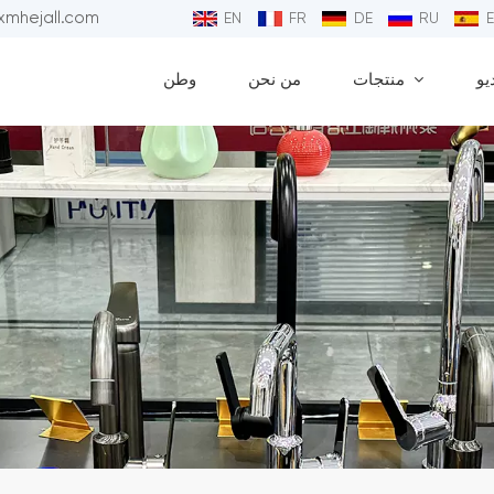
البريد الإلكتروني : 
EN
FR
DE
RU
يو
منتجات
من نحن
وطن