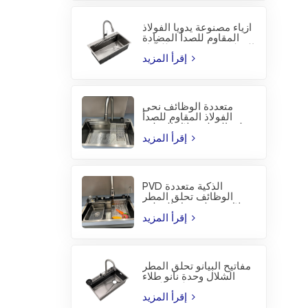
أزياء مصنوعة يدويا الفولاذ
المقاوم للصدأ المضادة
للتآكل PVD المطبخ بالوعة
إقرأ المزيد
متعددة الوظائف نحى
الفولاذ المقاوم للصدأ
تحلق المطر شلال المطبخ
بالوعة
إقرأ المزيد
PVD الذكية متعددة
الوظائف تحلق المطر
شلال محطة عمل المطبخ
بالوعة
إقرأ المزيد
مفاتيح البيانو تحلق المطر
الشلال وحدة نانو طلاء
المطبخ بالوعة
إقرأ المزيد