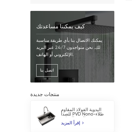
كيف يمكننا مساعدتك
يمكنك الاتصال بنا بأي طريقة مناسبة
لك. نحن متواجدون 24/7 عبر البريد
الإلكتروني أو الهاتف.
اتصل بنا
منتجات جديدة
اليدوية الفولاذ المقاوم
للصدأ PVD Nono-طلاء
بالوعة المطبخ
إقرأ المزيد