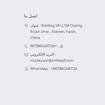
اتصل بنا
عنوان : Buliding 2#-2,15# Duiying
Road Jimei , Xiamen, Fujian,
China
تل : +8613860483126
البريد الإلكتروني :
nicole.yuan@xmhejall.com
WhatsApp : +8613860483126