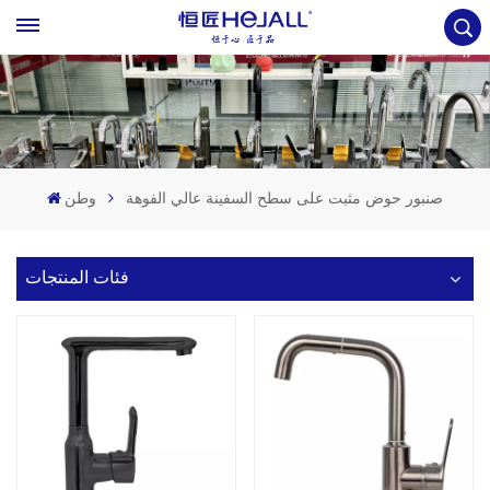
صنبور حوض مثبت على سطح السفينة عالي الفوهة
وطن
فئات المنتجات